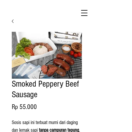
Smoked Peppery Beef
Sausage
Price
Rp 55.000
Sosis sapi ini terbuat murni dari daging
dan lemak sapi
tanpa campuran tepung
,