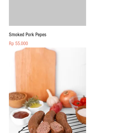
Smoked Pork Pepes
Price
Rp 55.000