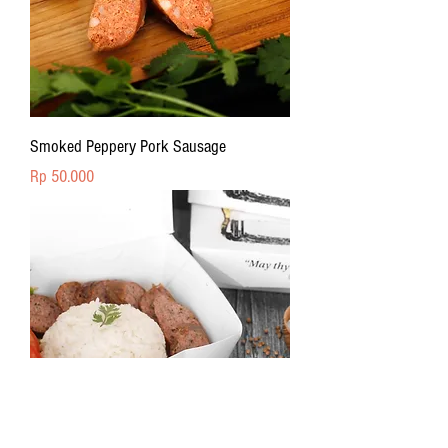
Smoked Peppery Pork Sausage
Price
Rp 50.000