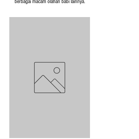
berbagai macam olahan babi lainnya.