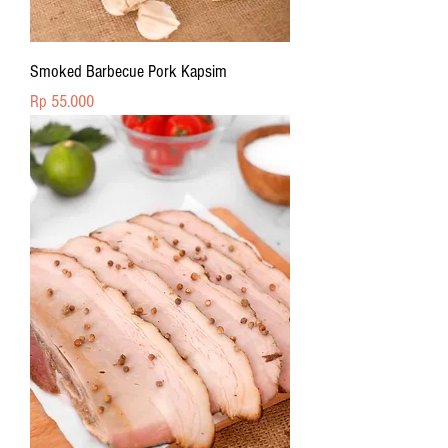
Smoked Barbecue Pork Kapsim
Price
Rp 55.000