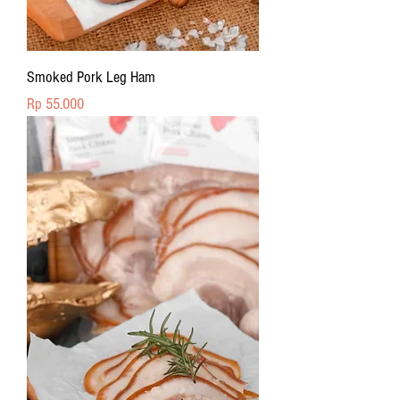
Smoked Pork Leg Ham
Price
Rp 55.000